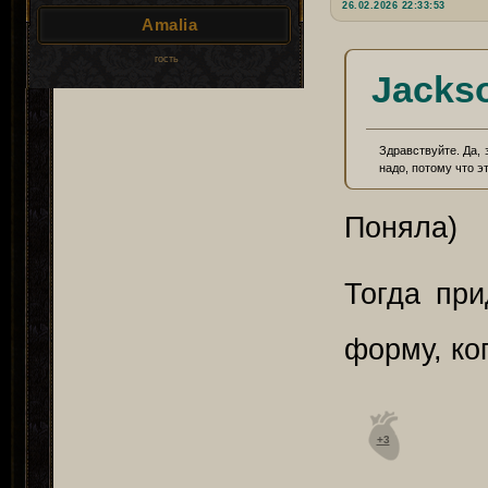
26.02.2026 22:33:53
Amalia
гость
Jacks
Здравствуйте. Да, 
надо, потому что э
Поняла)
Тогда при
форму, ко
+3