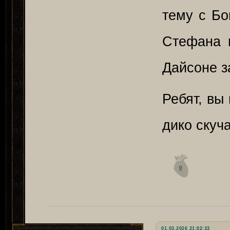
тему с Бо
Стефана 
Дайсоне з
Ребят, вы
дико скуч
0
01.03.2026 21:02:33