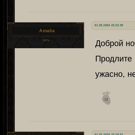
01.03.2026 23:22:39
Amalia
гость
Доброй но
Продлит
ужасно, н
+3
01.03.2026 23:28:57