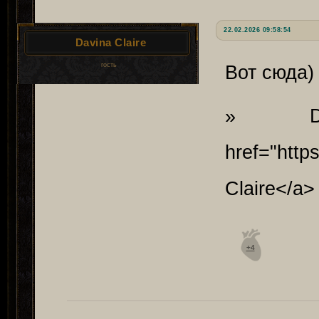
22.02.2026 09:58:54
Davina Claire
гость
Вот сюда)
» Da
href="http
Claire</a>
+4