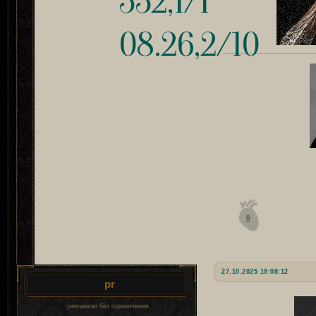
552,1/1
08.26,2/10
0
27.10.2025 19:08:12
pr
рекламлю без ограничения