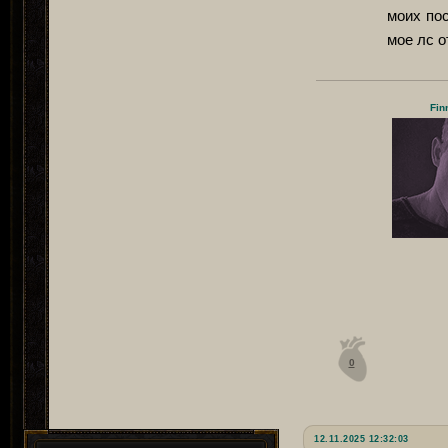
моих пос
мое лс о
Fin
0
12.11.2025 12:32:03