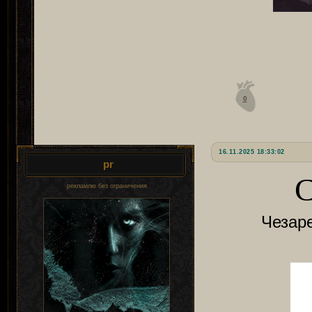
0
16.11.2025 18:33:02
pr
C
рекламлю без ограничения
Чезар