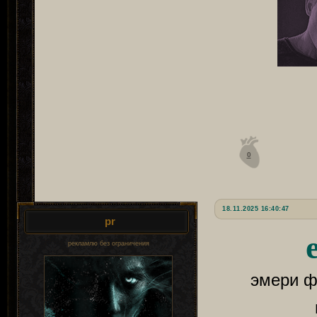
0
18.11.2025 16:40:47
pr
рекламлю без ограничения
эмери ф