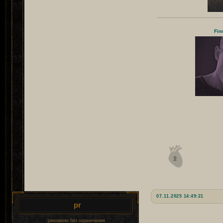
Fin
0
07.11.2025 14:49:21
pr
рекламлю без ограничения