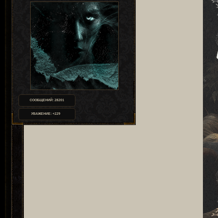
СООБЩЕНИЙ:
28201
УВАЖЕНИЕ:
+229