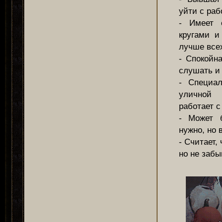
уйти с раб
- Имеет 
кругами и
лучше все
- Спокойн
слушать и
- Специа
уличной
работает с
- Может б
нужно, но 
- Считает,
но не забы