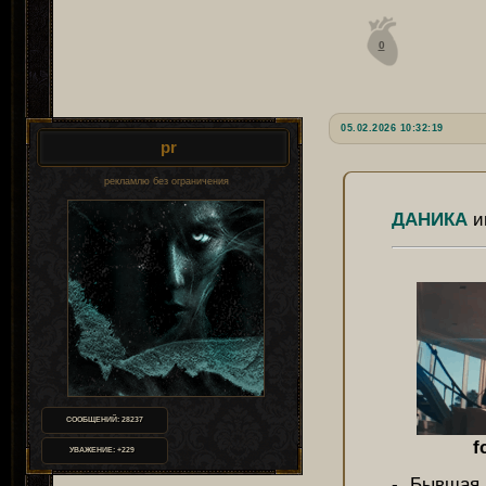
0
05.02.2026 10:32:19
pr
рекламлю без ограничения
ДАНИКА
и
СООБЩЕНИЙ:
28237
f
УВАЖЕНИЕ:
+229
- Бывшая 