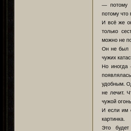
— потому 
потому что 
И всё же о
только сес
можно не п
Он не был 
чужих катас
Но иногда
появлялась
удобным. О
не лечит. 
чужой огонь
И если им 
картинка.
Это будет