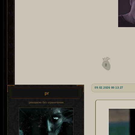
0
09.02.2026 00:13:27
pr
рекламлю без ограничения