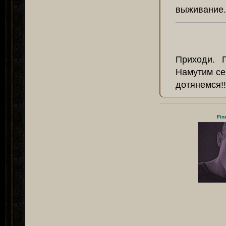
выживание.
Приходи. 
Намутим се
дотянемся!!
Fin