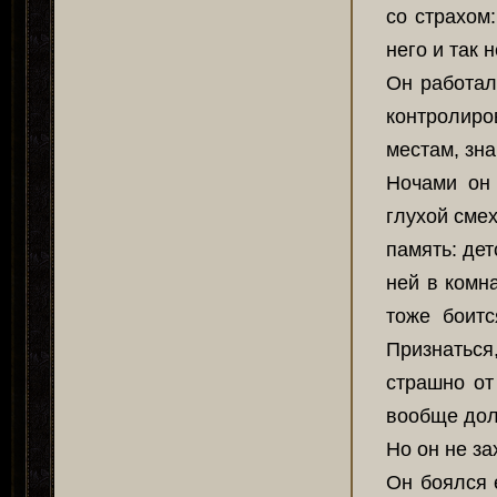
со страхом:
него и так 
Он работал
контролиро
местам, зна
Ночами он 
глухой смех
память: дет
ней в комна
тоже боитс
Признаться
страшно от
вообще дол
Но он не за
Он боялся 