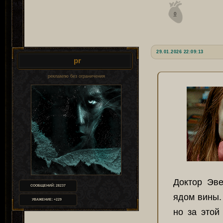
0
29.01.2026 22:09:13
pr
рекламлю без ограничения
Доктор Эв
СООБЩЕНИЙ:
28237
ядом вины.
УВАЖЕНИЕ:
+229
но за этой