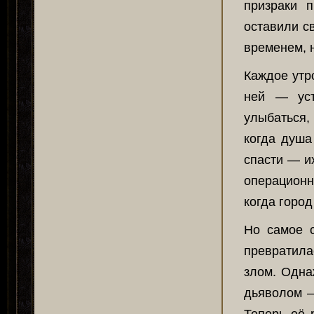
призраки 
оставили с
временем, 
Каждое утр
ней — уст
улыбаться,
когда душа
спасти — и
операционн
когда город
Но самое с
превратила
злом. Одна
дьяволом —