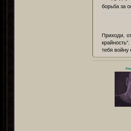
борьба за о
Приходи, о
крайность"
тебя войну 
Fin