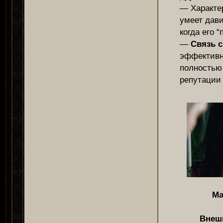
— Характе
умеет дави
когда его 
—
Связь с
эффективно
полностью 
репутации 
Ma
Внеш