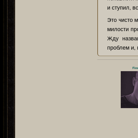
и ступил, в
Это чисто 
милости про
Жду назва
проблем и,
Fin