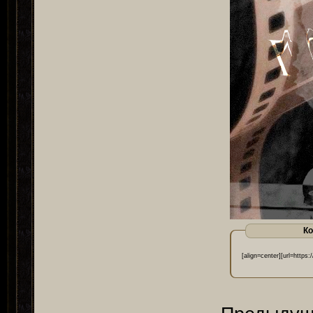
Ко
[align=center][url=https