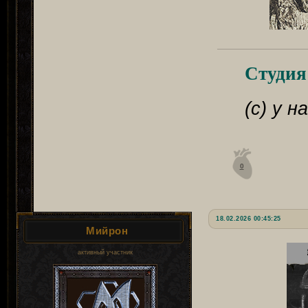
Студия
(с) у 
0
18.02.2026 00:45:25
Мийрон
активный участник