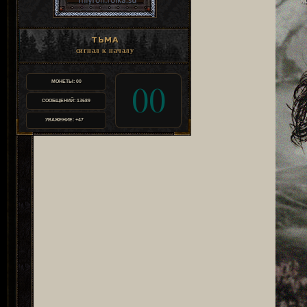
ТЬМА
сигнал к началу
МОНЕТЫ:
00
00
СООБЩЕНИЙ:
13689
УВАЖЕНИЕ:
+47