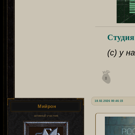
Студия
(с) у 
0
18.02.2026 00:46:15
Мийрон
активный участник