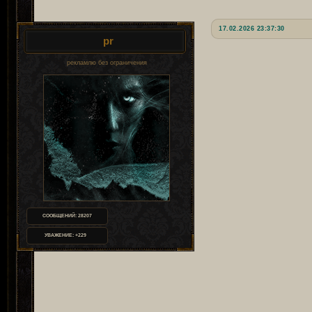
17.02.2026 23:37:30
pr
рекламлю без ограничения
СООБЩЕНИЙ:
28207
УВАЖЕНИЕ:
+229