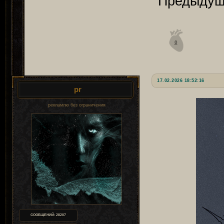
Предыдущ
0
17.02.2026 18:52:16
pr
рекламлю без ограничения
СООБЩЕНИЙ:
28207