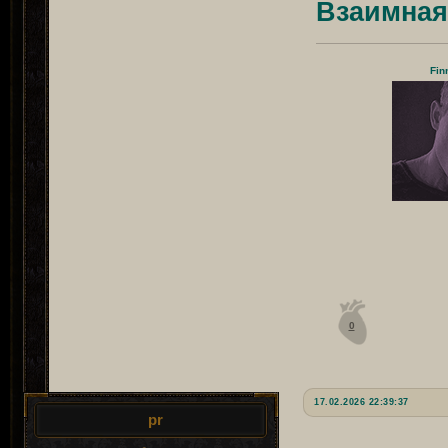
Взаимная
Fin
0
17.02.2026 22:39:37
pr