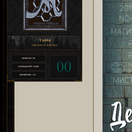
ТЬМА
сигнал к началу
МОНЕТЫ:
00
00
СООБЩЕНИЙ:
13689
УВАЖЕНИЕ:
+47