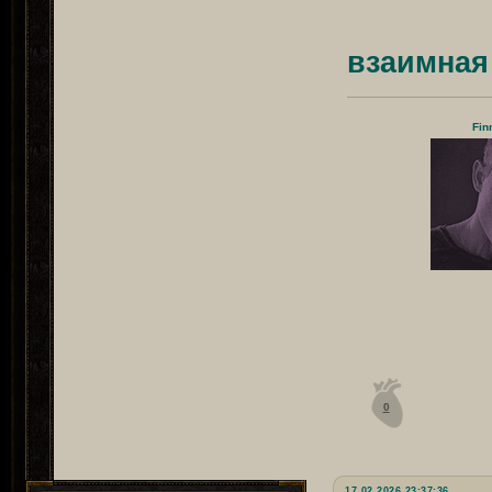
взаимная
Fin
0
17.02.2026 23:37:36