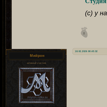
Студия
(с) у 
0
18.02.2026 00:45:32
Мийрон
активный участник