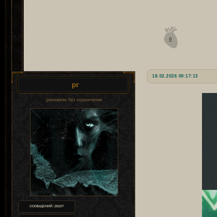
0
18.02.2026 00:17:13
pr
рекламлю без ограничения
СООБЩЕНИЙ:
28207