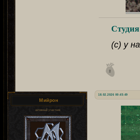
Студия
(с) у 
0
18.02.2026 00:45:49
Мийрон
активный участник