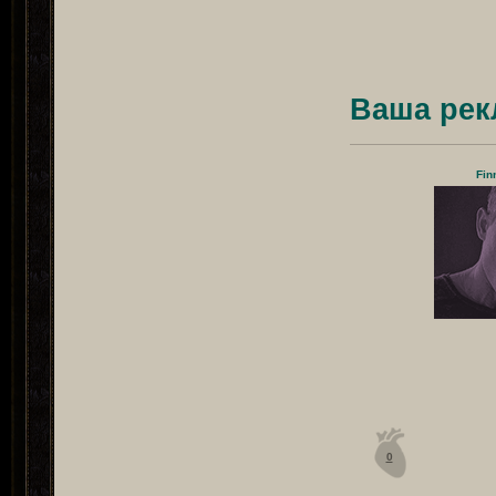
Ваша рек
Fin
0