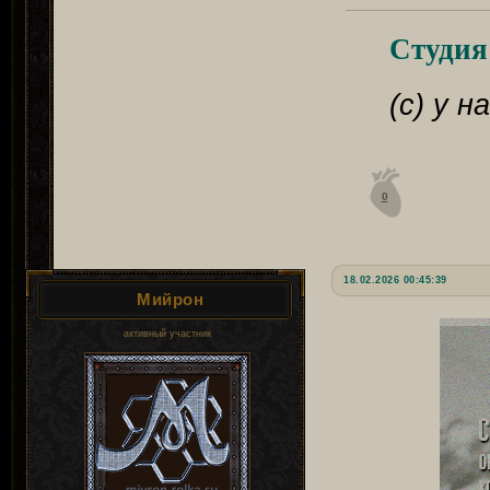
Студия
(с) у 
0
18.02.2026 00:45:39
Мийрон
активный участник