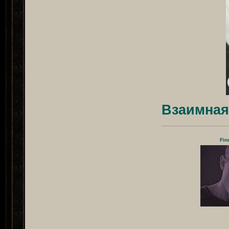
Взаимная
Fin