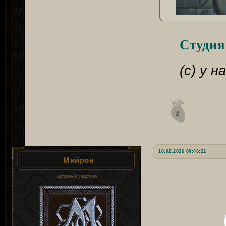
Студия
(с) у 
0
18.02.2026 00:46:22
Мийрон
активный участник