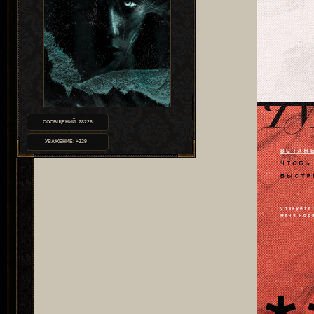
СООБЩЕНИЙ:
28228
УВАЖЕНИЕ:
+229