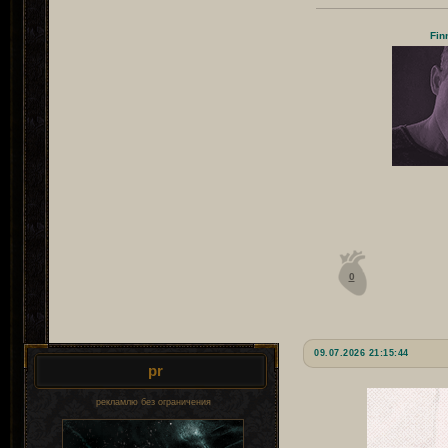
Fin
0
09.07.2026 21:15:44
pr
рекламлю без ограничения