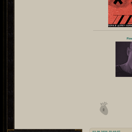
Fin
0