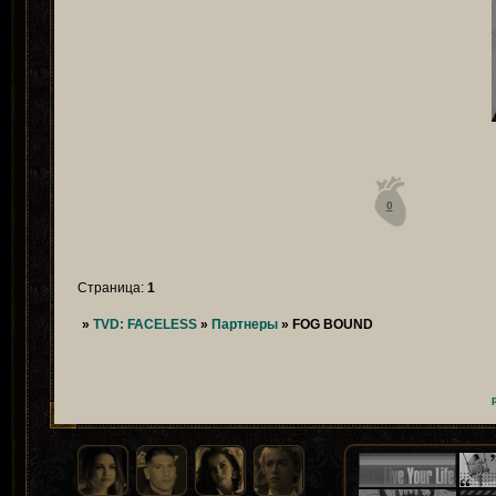
0
Страница:
1
»
TVD: FACELESS
»
Партнеры
»
FOG BOUND